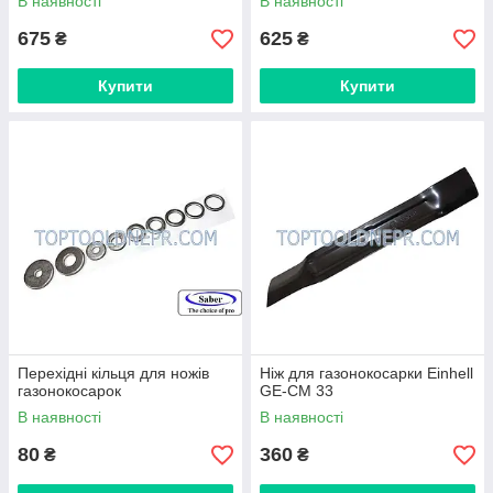
В наявності
В наявності
675
625
₴
₴
Купити
Купити
Перехідні кільця для ножів
Ніж для газонокосарки Einhell
газонокосарок
GE-CM 33
В наявності
В наявності
80
360
₴
₴