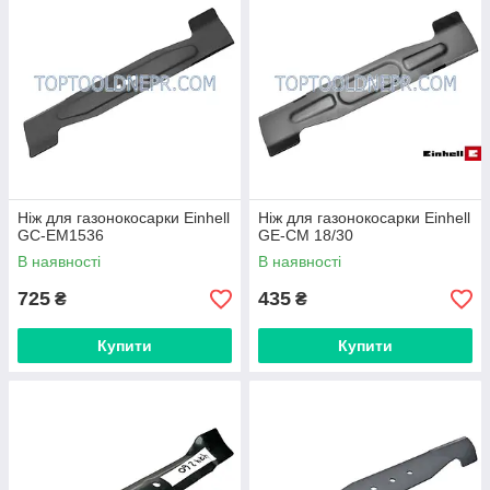
Ніж для газонокосарки Einhell
Ніж для газонокосарки Einhell
GC-EM1536
GE-CM 18/30
В наявності
В наявності
725
435
₴
₴
Купити
Купити