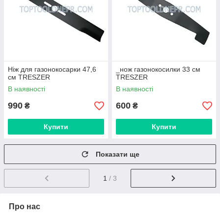
Ніж для газонокосарки 47,6
_нож газонокосилки 33 см
см TRESZER
TRESZER
В наявності
В наявності
990
600
₴
₴
Купити
Купити
Показати ще
1
/ 3
Про нас