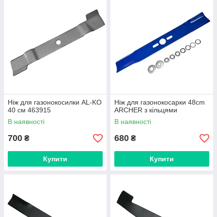
Ніж для газонокосилки AL-KO
Ніж для газонокосарки 48cm
40 см 463915
ARCHER з кільцями
В наявності
В наявності
700
680
₴
₴
Купити
Купити