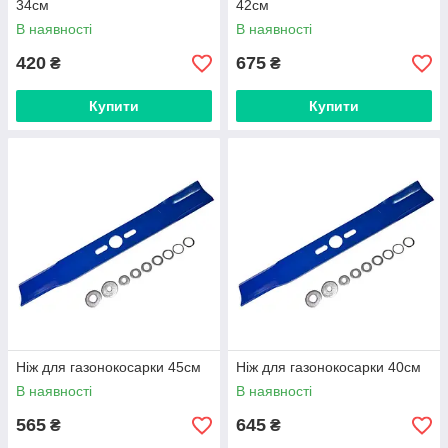
34см
42см
В наявності
В наявності
420
675
₴
₴
Купити
Купити
Ніж для газонокосарки 45см
Ніж для газонокосарки 40см
В наявності
В наявності
565
645
₴
₴