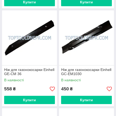
Купити
Купити
Ніж для газонокосарки Einhell
Ніж для газонокосарки Einhell
GE-CM 36
GC-EM1030
В наявності
В наявності
558
450
₴
₴
Купити
Купити