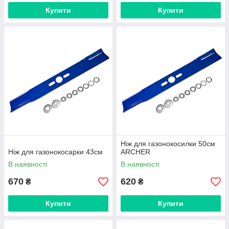
Купити
Купити
Ніж для газонокосилки 50см
Ніж для газонокосарки 43см
ARCHER
В наявності
В наявності
670
620
₴
₴
Купити
Купити