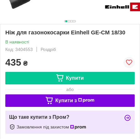
Ніж для газонокосарки Einhell GE-CM 18/30
В наявності
Код: 3404553
Роздріб
435
₴
Купити
або
Купити з
Що таке купити з Пром?
Замовлення під захистом