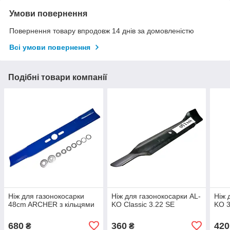
Умови повернення
Повернення товару впродовж 14 днів за домовленістю
Всі умови повернення
Подібні товари компанії
Ніж для газонокосарки
Ніж для газонокосарки AL-
Ніж 
48cm ARCHER з кільцями
KO Classic 3.22 SE
KO 
680
360
420
₴
₴