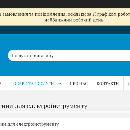
замовлення та повідомлення, оскільки за її графіком робот
найближчий робочий день.
А
ТОВАРИ ТА ПОСЛУГИ
ПРО НАС
КОНТАКТИ
тини для електроінструменту
ни для електроінструменту