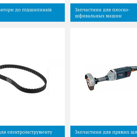
атори до підшипників
Запчастини для плоско-
шфивальных машин
для електроінструменту
Запчастини для прямих шл