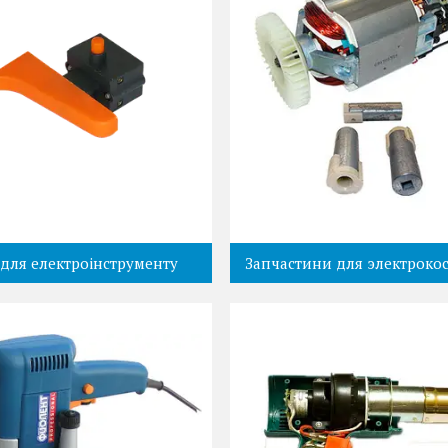
для електроінструменту
Запчастини для электроко