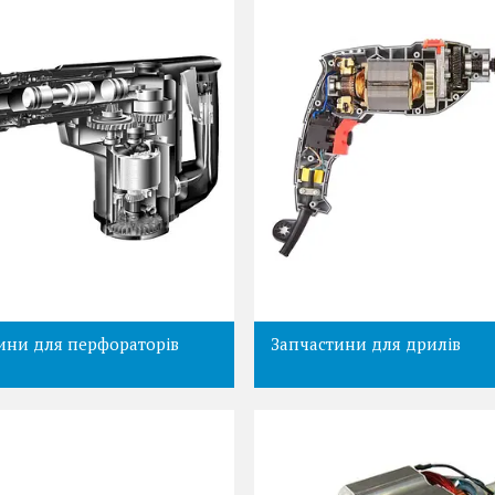
ини для перфораторів
Запчастини для дрилів