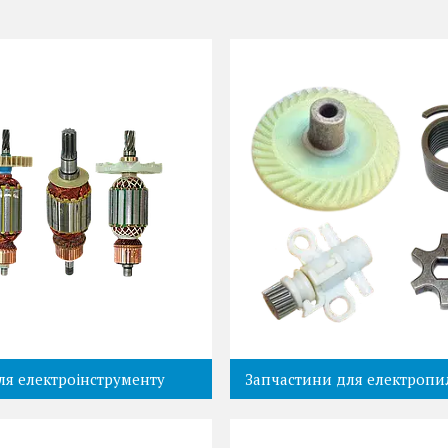
ля електроінструменту
Запчастини для електропи