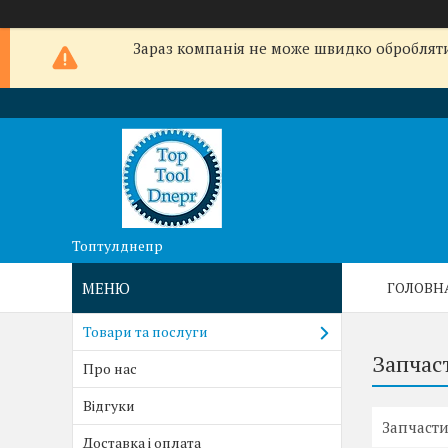
Зараз компанія не може швидко обробляти 
Топтулднепр
ГОЛОВН
Товари та послуги
Запчас
Про нас
Відгуки
Запчасти
Доставка і оплата