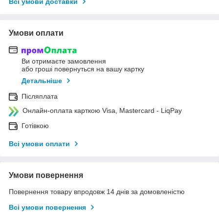
Всі умови доставки
Умови оплати
Ви отримаєте замовлення
або гроші повернуться на вашу картку
Детальніше
Післяплата
Онлайн-оплата карткою Visa, Mastercard - LiqPay
Готівкою
Всі умови оплати
Умови повернення
Повернення товару впродовж 14 днів за домовленістю
Всі умови повернення