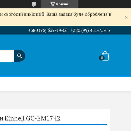
Кошик
и сьогодні вихідний. Ваша заявка буде оброблена в
+380 (96) 559-19-06
+380 (99) 461-75-63
и Einhell GC-EM1742