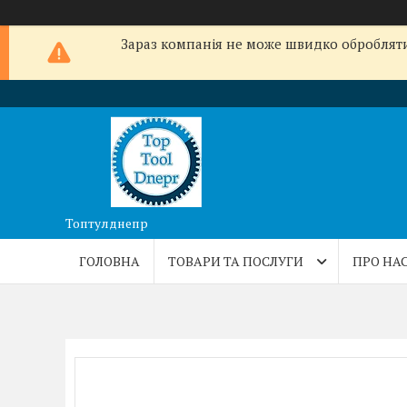
Зараз компанія не може швидко обробляти 
Топтулднепр
ГОЛОВНА
ТОВАРИ ТА ПОСЛУГИ
ПРО НА