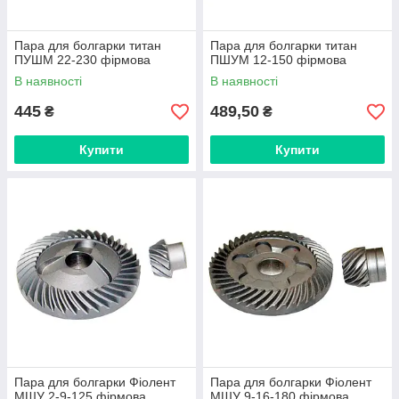
Пара для болгарки титан
Пара для болгарки титан
ПУШМ 22-230 фірмова
ПШУМ 12-150 фірмова
В наявності
В наявності
445
489,50
₴
₴
Купити
Купити
Пара для болгарки Фіолент
Пара для болгарки Фіолент
МШУ 2-9-125 фірмова
МШУ 9-16-180 фірмова