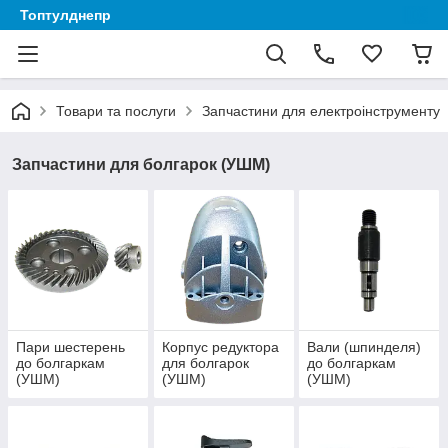
Топтулднепр
Товари та послуги
Запчастини для електроінструменту
Запчастини для болгарок (УШМ)
Пари шестерень
Корпус редуктора
Вали (шпинделя)
до болгаркам
для болгарок
до болгаркам
(УШМ)
(УШМ)
(УШМ)