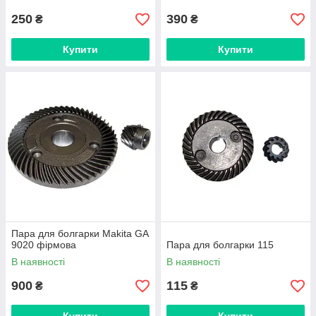
250
390
₴
₴
Купити
Купити
Пара для болгарки Makita GA
9020 фірмова
Пара для болгарки 115
В наявності
В наявності
900
115
₴
₴