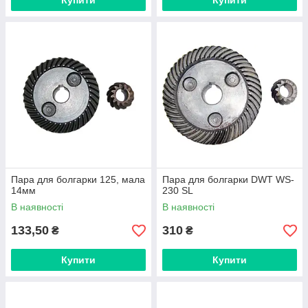
Купити
Купити
Пара для болгарки 125, мала
Пара для болгарки DWT WS-
14мм
230 SL
В наявності
В наявності
133,50
310
₴
₴
Купити
Купити