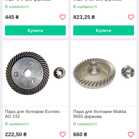
В наявності
В наявності
445
823,25
₴
₴
Купити
Купити
Пара для болгарки Eurotec
Пара для болгарки Makita
AG 232
9565 фірмова
В наявності
В наявності
222,50
660
₴
₴