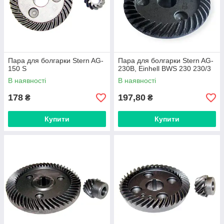
Пара для болгарки Stern AG-
Пара для болгарки Stern AG-
150 S
230B, Einhell BWS 230 230/3
В наявності
В наявності
178
197,80
₴
₴
Купити
Купити