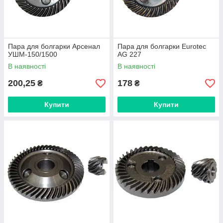
Пара для болгарки Арсенал
Пара для болгарки Eurotec
УШМ-150/1500
AG 227
В наявності
В наявності
200,25
178
₴
₴
Купити
Купити