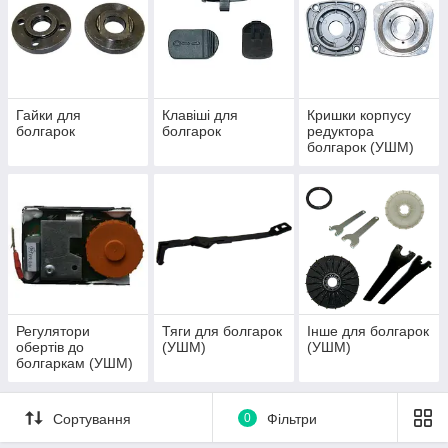
Гайки для
Клавіші для
Кришки корпусу
болгарок
болгарок
редуктора
болгарок (УШМ)
Регулятори
Тяги для болгарок
Інше для болгарок
обертів до
(УШМ)
(УШМ)
болгаркам (УШМ)
Сортування
0
Фільтри