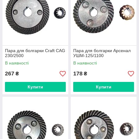
Пара для болгарки Craft CAG
Пара для болгарки Арсенал
230/2500
УШМ-125/1100
В наявності
В наявності
267
178
₴
₴
Купити
Купити