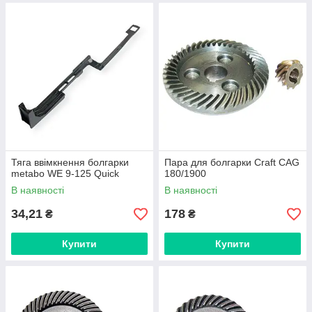
Тяга ввімкнення болгарки
Пара для болгарки Craft CAG
metabo WE 9-125 Quick
180/1900
В наявності
В наявності
34,21
178
₴
₴
Купити
Купити