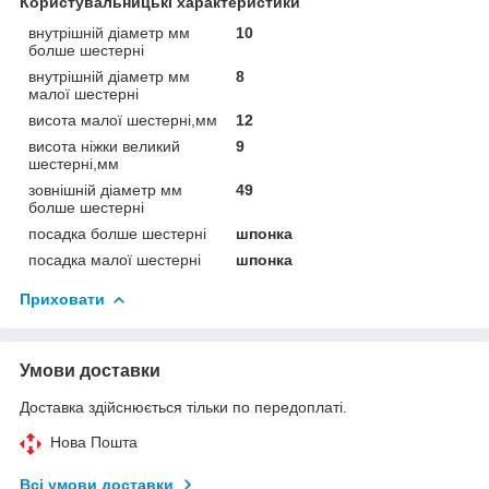
Користувальницькі характеристики
внутрішній діаметр мм
10
болше шестерні
внутрішній діаметр мм
8
малої шестерні
висота малої шестерні,мм
12
висота ніжки великий
9
шестерні,мм
зовнішній діаметр мм
49
болше шестерні
посадка болше шестерні
шпонка
посадка малої шестерні
шпонка
Приховати
Умови доставки
Доставка здійснюється тільки по передоплаті.
Нова Пошта
Всі умови доставки