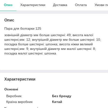
Опис
Характеристики
Доставка
Оплата
Умови п
Опис
Пара для болгарки 125
зовнішній діаметр мм болше шестерні: 49; висота малої
шестерні,мм: 12; внутрішній діаметр мм болше шестерні: 10;
посадка болше шестерні: шпонка; висота ніжки великий
шестерні,мм: 9; внутрішній діаметр мм малої шестерні: 8;
посадка малої шестерні: шпонка
Характеристики
Основні
Виробник
Без бренду
Країна виробник
Китай