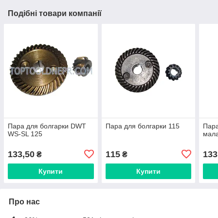
Подібні товари компанії
Пара для болгарки DWT
Пара для болгарки 115
Пара
WS-SL 125
мал
133,50
115
133
₴
₴
Купити
Купити
Про нас