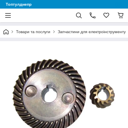
Топтулднепр
Товари та послуги
Запчастини для електроінструменту