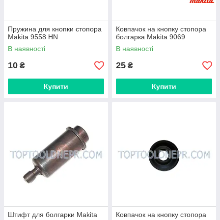
Пружина для кнопки стопора
Ковпачок на кнопку стопора
Makita 9558 HN
болгарка Makita 9069
В наявності
В наявності
10
25
₴
₴
Купити
Купити
Штифт для болгарки Makita
Ковпачок на кнопку стопора