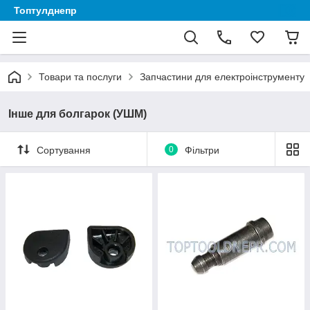
Топтулднепр
Товари та послуги
Запчастини для електроінструменту
Інше для болгарок (УШМ)
Сортування
0
Фільтри