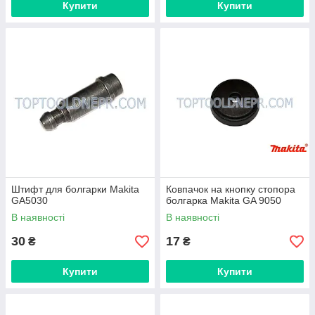
Купити
Купити
Штифт для болгарки Makita
Ковпачок на кнопку стопора
GA5030
болгарка Makita GA 9050
В наявності
В наявності
30
17
₴
₴
Купити
Купити