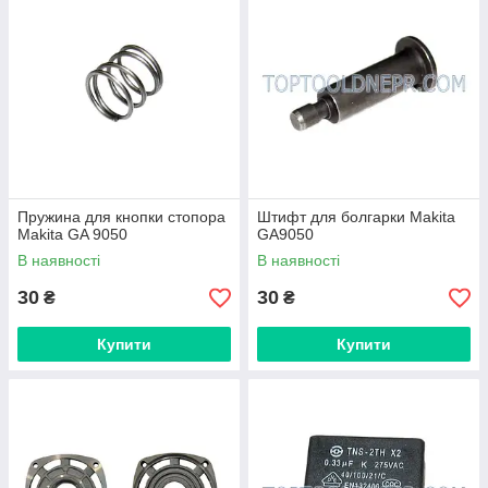
Пружина для кнопки стопора
Штифт для болгарки Makita
Makita GA 9050
GA9050
В наявності
В наявності
30
30
₴
₴
Купити
Купити