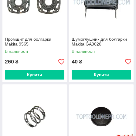
Промщит для болгарки
Шумоглушник для болгарки
Makita 9565
Makita GA9020
В наявності
В наявності
260
40
₴
₴
Купити
Купити