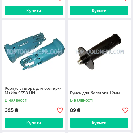
Купити
Купити
Корпус статора для болгарки
Makita 9558 HN
Ручка для болгарки 12мм
В наявності
В наявності
325
89
₴
₴
Купити
Купити