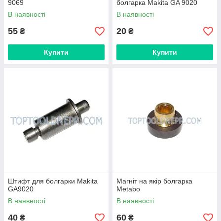
9069
болгарка Makita GA 9020
В наявності
В наявності
55
20
₴
₴
Купити
Купити
Штифт для болгарки Makita
Магніт на якір болгарка
GA9020
Metabo
В наявності
В наявності
40
60
₴
₴