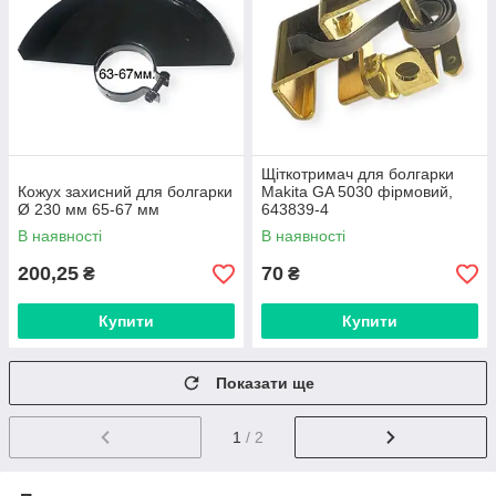
Щіткотримач для болгарки
Кожух захисний для болгарки
Makita GA 5030 фірмовий,
Ø 230 мм 65-67 мм
643839-4
В наявності
В наявності
200,25
70
₴
₴
Купити
Купити
Показати ще
1
/ 2