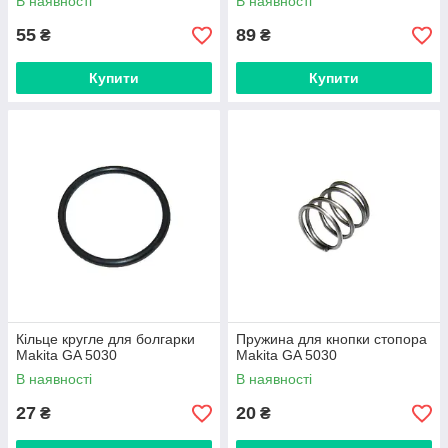
В наявності
В наявності
55
89
₴
₴
Купити
Купити
Кільце кругле для болгарки
Пружина для кнопки стопора
Makita GA 5030
Makita GA 5030
В наявності
В наявності
27
20
₴
₴