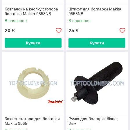
Ковпачок на кнопку стопора
Штифт для болгарки Makita
болгарка Makita 9558NB
9558NB
В наявності
В наявності
20
25
₴
₴
Купити
Купити
Захист статора для болгарки
Ручка для болгарки бічна,
Makita 9565
8мм