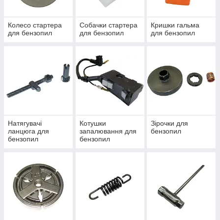
Колесо стартера
Собачки стартера
Кришки гальма
для бензопил
для бензопил
для бензопил
Натягувачі
Котушки
Зірочки для
ланцюга для
запалювання для
бензопил
бензопил
бензопил