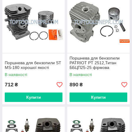
Поршнева для бензопили
Поршнева для бензопили ST
PATRIOT PT 2512,Титан
MS-180 хорошої якості
ББЦП25-25 фірмова
В наявності
В наявності
712
890
₴
₴
Купити
Купити