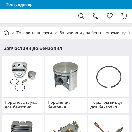
Топтулднепр
Товари та послуги
Запчастини для бензоінструменту
Запчастини до бензопил
Поршнева група
Поршня для
Поршневі кільця
для бензопил
бензопил
для бензопил