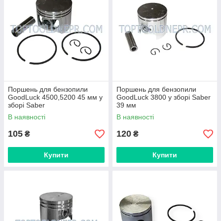
Поршень для бензопили
Поршень для бензопили
GoodLuck 4500,5200 45 мм у
GoodLuck 3800 у зборі Saber
зборі Saber
39 мм
В наявності
В наявності
105
120
₴
₴
Купити
Купити