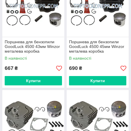
Поршнева для бензопили
Поршнева для бензопили
GoodLuck 4500 43мм Winzor
GoodLuck 4500 45мм Winzor
металева коробка
металева коробка
В наявності
В наявності
667
690
₴
₴
Купити
Купити