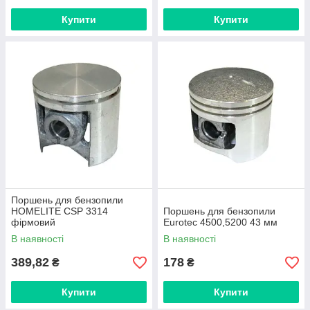
Купити
Купити
Поршень для бензопили
HOMELITE CSP 3314
Поршень для бензопили
фірмовий
Eurotec 4500,5200 43 мм
В наявності
В наявності
389,82
178
₴
₴
Купити
Купити