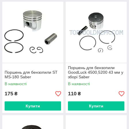
Поршень для бензопили
Поршень для бензопили ST
GoodLuck 4500,5200 43 мм у
MS-180 Saber
зборі Saber
В наявності
В наявності
175
110
₴
₴
Купити
Купити