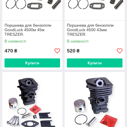
Поршнева для бензопіли
Поршнева для бензопіли
GoodLuck 4500м 45м
GoodLuck 4500 43мм
TRESZER.
TRESZER.
В наявності
В наявності
470
520
₴
₴
Купити
Купити