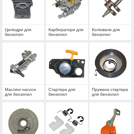
Циліндри для
Карбюратори для
Колінвали для
бензопил
бензопил
бензопил
Масляні насоси
Стартера для
Пружини стартера
для бензопил
бензопил
для бензопил