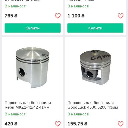
В наявності
В наявності
765
1 100
₴
₴
Купити
Купити
Поршень для бензопили
Поршень для бензопили
Rebir MKZ2-42/42 41мм
GoodLuck 4500,5200 43мм
В наявності
В наявності
420
155,75
₴
₴