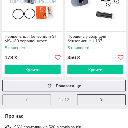
Поршень для бензопили ST
Поршень у зборі для
MS-180 хорошої якості
бензопили HU 137
В наявності
В наявності
178
356
₴
₴
Купити
Купити
Показати ще
1
/ 12
Про нас
96% позитивних з 520 відгуків за рік