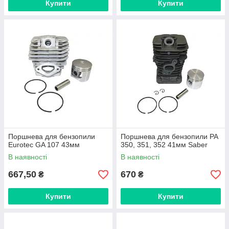
Купити
Купити
Поршнева для бензопили
Поршнева для бензопили PA
Eurotec GA 107 43мм
350, 351, 352 41мм Saber
В наявності
В наявності
667,50
670
₴
₴
Купити
Купити