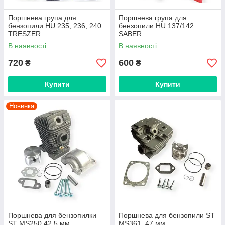
Поршнева група для
Поршнева група для
бензопили HU 235, 236, 240
бензопили HU 137/142
TRESZER
SABER
В наявності
В наявності
720
600
₴
₴
Купити
Купити
Новинка
Поршнева для бензопилки
Поршнева для бензопили ST
ST MS250 42,5 мм
MS361, 47 мм