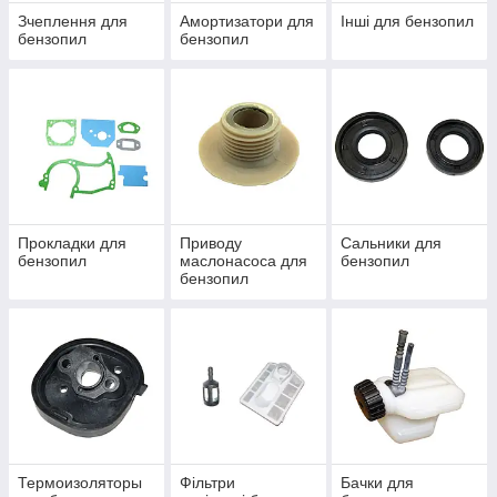
Зчеплення для
Амортизатори для
Інші для бензопил
бензопил
бензопил
Прокладки для
Приводу
Сальники для
бензопил
маслонасоса для
бензопил
бензопил
Термоизоляторы
Фільтри
Бачки для