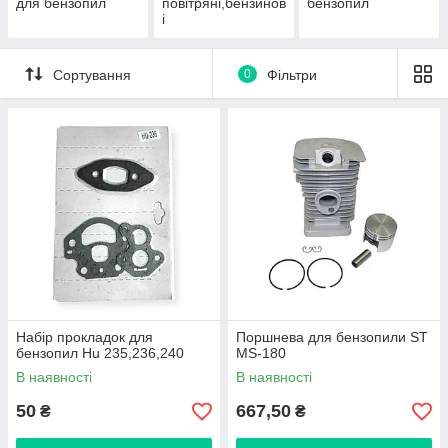
для бензопил
повітряні,бензинов
бензопил
і
Сортування
0
Фільтри
Набір прокладок для
Поршнева для бензопили ST
бензопил Hu 235,236,240
MS-180
В наявності
В наявності
50
667,50
₴
₴