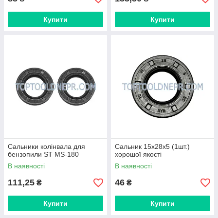
Купити
Купити
Сальники колінвала для
Сальник 15х28х5 (1шт.)
бензопили ST MS-180
хорошої якості
В наявності
В наявності
111,25
46
₴
₴
Купити
Купити