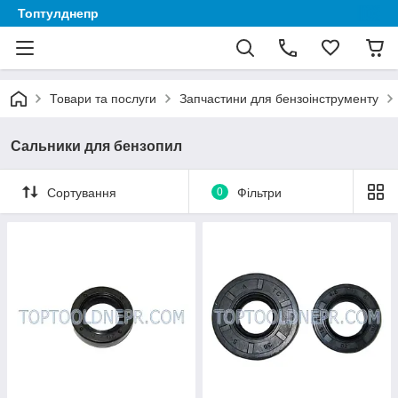
Топтулднепр
Товари та послуги
Запчастини для бензоінструменту
Сальники для бензопил
Сортування
0
Фільтри