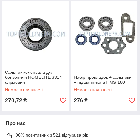
Сальник коленвала для
бензопили HOMELITE 3314
Набір прокладок + сальники
фірмовий
+ підшипники ST MS-180
Немає в наявності
Немає в наявності
270,72
276
₴
₴
Про нас
96% позитивних з 521 відгука за рік