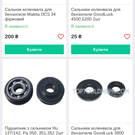
Сальник коленвала для
Сальники коленвала для
бензопили Makita DCS 34
бензопили GoodLuck
фірмовий
4500,5200 2шт
В наявності
В наявності
200
25
₴
₴
Купити
Купити
Підшипник з сальником Hu
Сальники коленвала для
137/142, Pa 350, 351,352 2шт
бензопили GoodLuck 3800