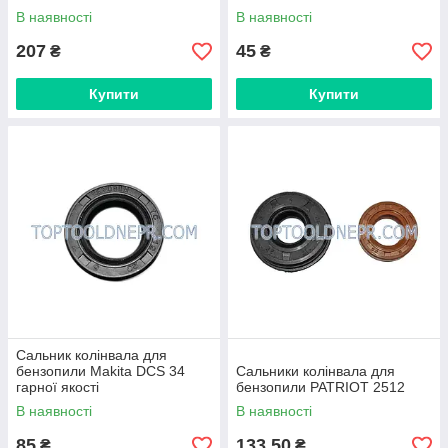
В наявності
В наявності
207
45
₴
₴
Купити
Купити
Сальник колінвала для
бензопили Makita DCS 34
Сальники колінвала для
гарної якості
бензопили PATRIOT 2512
В наявності
В наявності
85
133,50
₴
₴