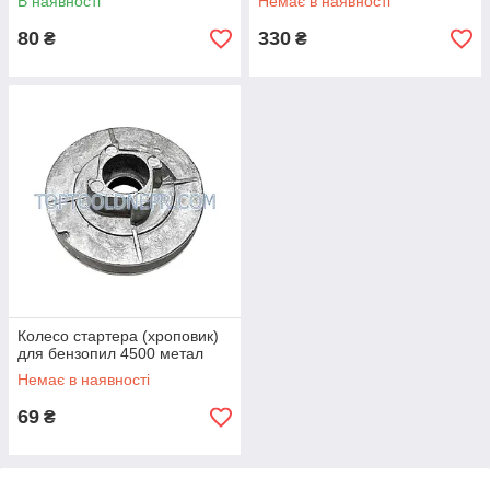
В наявності
Немає в наявності
80
330
₴
₴
Колесо стартера (хроповик)
для бензопил 4500 метал
Немає в наявності
69
₴