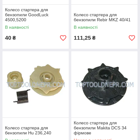
Колесо стартера для
бензопили GoodLuck
Колесо стартера для
4500,5200
бензопили Rebir MKZ 40/41
В наявності
В наявності
40
111,25
₴
₴
Колесо стартера для
Колесо стартера для
бензопили Makita DCS 34
бензопили Hu 236,240
фірмове