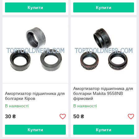
Купити
Купити
Амортизатор підшипника для
Амортизатор підшипника для
болгарки Makita 9558NB
болгарки Кіров
фірмовий
В наявності
В наявності
30
50
₴
₴
Купити
Купити