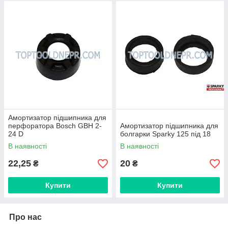
Амортизатор підшипника для
перфоратора Bosch GBH 2-
Амортизатор підшипника для
24 D
болгарки Sparky 125 під 18
В наявності
В наявності
22,25
20
₴
₴
Купити
Купити
Про нас