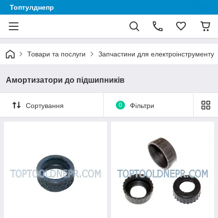
Топтулднепр
Товари та послуги
Запчастини для електроінструменту
Амортизатори до підшипників
Сортування
0
Фільтри