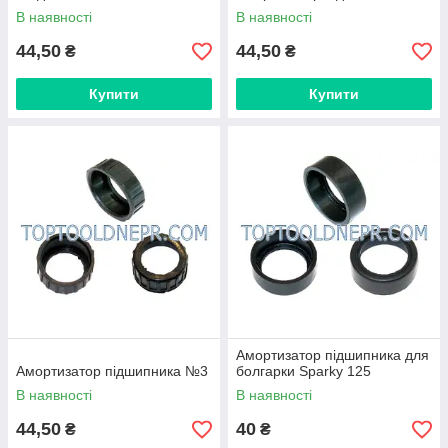
В наявності
В наявності
44,50
44,50
₴
₴
Купити
Купити
Амортизатор підшипника для
Амортизатор підшипника №3
болгарки Sparky 125
В наявності
В наявності
44,50
40
₴
₴