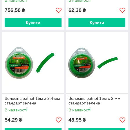
В наявності
В наявності
756,50
62,30
₴
₴
Купити
Купити
Волосінь patriot 15м х 2,4 мм
Волосінь patriot 15м х 2 мм
стандарт зелена
стандарт зелена
В наявності
В наявності
54,29
48,95
₴
₴