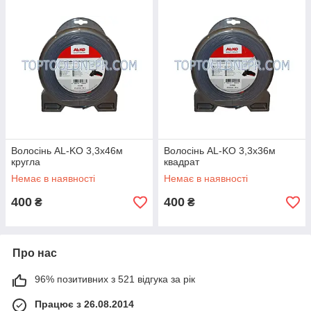
Волосінь AL-KO 3,3х46м
Волосінь AL-KO 3,3х36м
кругла
квадрат
Немає в наявності
Немає в наявності
400
400
₴
₴
Про нас
96% позитивних з 521 відгука за рік
Працює з 26.08.2014