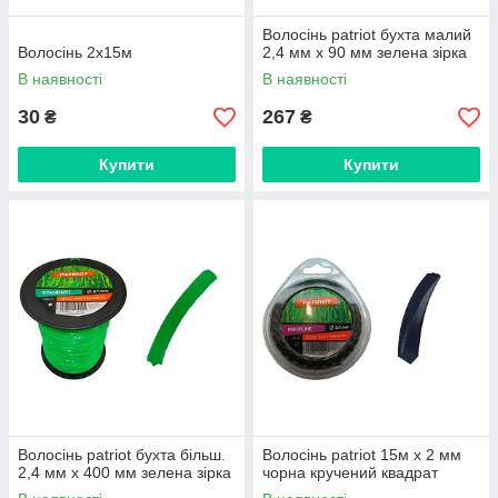
Волосінь patriot бухта малий
Волосінь 2х15м
2,4 мм х 90 мм зелена зірка
В наявності
В наявності
30
267
₴
₴
Купити
Купити
Волосінь patriot бухта більш.
Волосінь patriot 15м х 2 мм
2,4 мм х 400 мм зелена зірка
чорна кручений квадрат