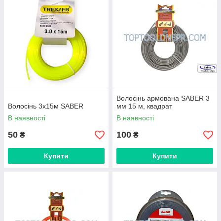
Волосінь армована SABER 3
Волосінь 3х15м SABER
мм 15 м, квадрат
В наявності
В наявності
50
100
₴
₴
Купити
Купити