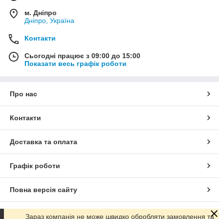
м. Дніпро
Дніпро, Україна
Контакти
Сьогодні працює з 09:00 до 15:00
Показати весь графік роботи
Про нас
Контакти
Доставка та оплата
Графік роботи
Повна версія сайту
Сайт створено на маркетплейсі
Prom.ua
Зараз компанія не може швидко обробляти замовлення та