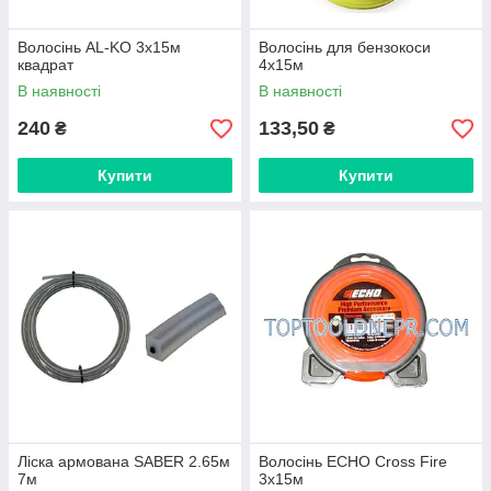
Волосінь AL-KO 3х15м
Волосінь для бензокоси
квадрат
4х15м
В наявності
В наявності
240
133,50
₴
₴
Купити
Купити
Ліска армована SABER 2.65м
Волосінь ECHO Cross Fire
7м
3х15м