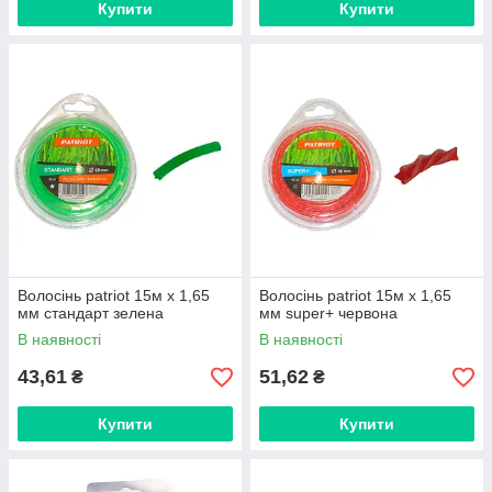
Купити
Купити
Волосінь patriot 15м х 1,65
Волосінь patriot 15м х 1,65
мм стандарт зелена
мм super+ червона
В наявності
В наявності
43,61
51,62
₴
₴
Купити
Купити