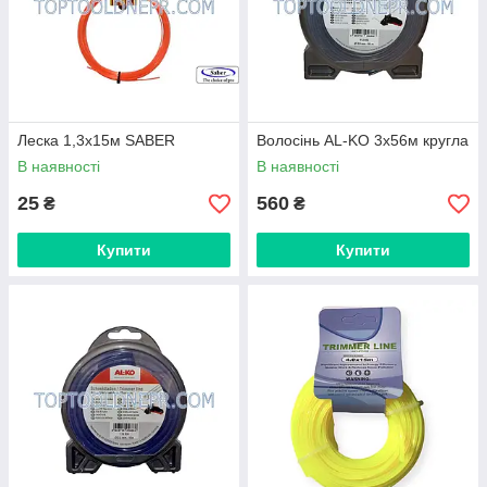
Леска 1,3х15м SABER
Волосінь AL-KO 3х56м кругла
В наявності
В наявності
25
560
₴
₴
Купити
Купити