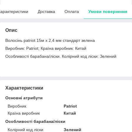
арактеристики
Доставка
Оплата
Умови повернення
Опис
Волосінь patriot 15м х 2,4 мм стандарт зелена
Виробник: Patriot; Країна виробник: Китай
Особливості барабана/ліски. Колірний код ліски: Зелений
Характеристики
Основні атрибути
Виробник
Patriot
Країна виробник
Китай
Особливості барабана/ліски
Колірний код ліски
Зелений