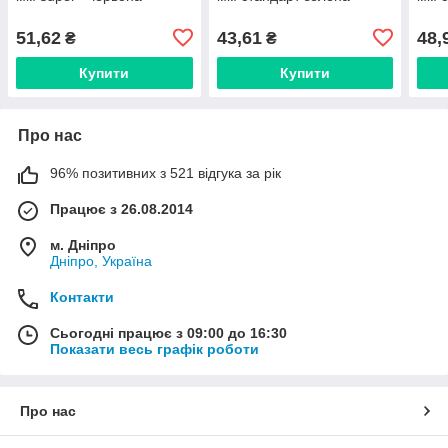
51,62
43,61
48,
₴
₴
Купити
Купити
Про нас
96% позитивних з 521 відгука за рік
Працює з 26.08.2014
м. Дніпро
Дніпро, Україна
Контакти
Сьогодні працює з 09:00 до 16:30
Показати весь графік роботи
Про нас