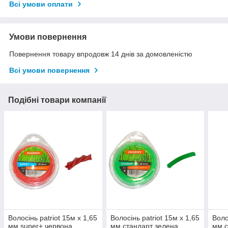
Всі умови оплати
Умови повернення
Повернення товару впродовж 14 днів за домовленістю
Всі умови повернення
Подібні товари компанії
Волосінь patriot 15м х 1,65
Волосінь patriot 15м х 1,65
Воло
мм super+ червона
мм стандарт зелена
мм с