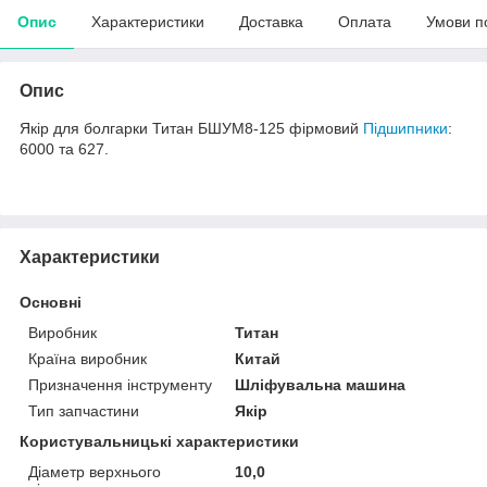
Опис
Характеристики
Доставка
Оплата
Умови п
Опис
Якір для болгарки Титан БШУМ8-125 фірмовий
Підшипники
:
6000 та 627.
Характеристики
Основні
Виробник
Титан
Країна виробник
Китай
Призначення інструменту
Шліфувальна машина
Тип запчастини
Якір
Користувальницькі характеристики
Діаметр верхнього
10,0