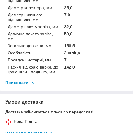
підшипника, мм
Діаметр колектора, мм.
25,0
Діаметр нижнього
7,0
підшипника, мм
Діаметр пакету заліза, мм.
32,0
Довжина пакета заліза,
50,0
мм.
Загальна довжина, мм
156,5
Особливість
2 шліца
Посадка шестерні, мм
7
Рас-ня від краю верхн. до
142,0
краю нижн. подш-ка, мм
Приховати
Умови доставки
Доставка здійснюється тільки по передоплаті.
Нова Пошта
Всі умови доставки