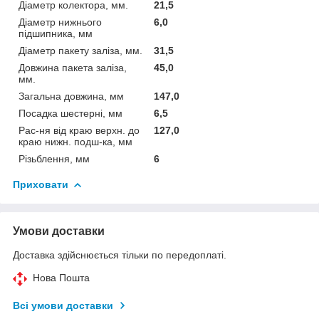
Діаметр колектора, мм.
21,5
Діаметр нижнього
6,0
підшипника, мм
Діаметр пакету заліза, мм.
31,5
Довжина пакета заліза,
45,0
мм.
Загальна довжина, мм
147,0
Посадка шестерні, мм
6,5
Рас-ня від краю верхн. до
127,0
краю нижн. подш-ка, мм
Різьблення, мм
6
Приховати
Умови доставки
Доставка здійснюється тільки по передоплаті.
Нова Пошта
Всі умови доставки