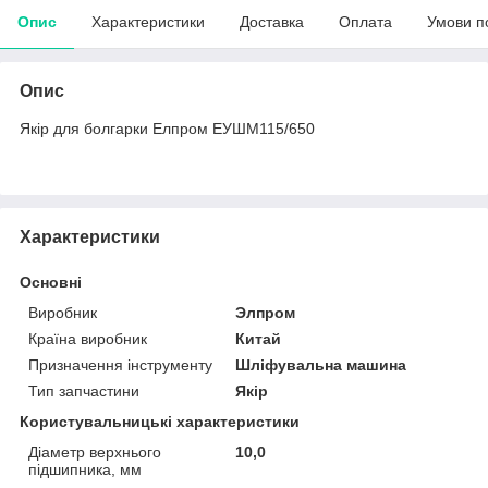
Опис
Характеристики
Доставка
Оплата
Умови п
Опис
Якір для болгарки Елпром ЕУШМ115/650
Характеристики
Основні
Виробник
Элпром
Країна виробник
Китай
Призначення інструменту
Шліфувальна машина
Тип запчастини
Якір
Користувальницькі характеристики
Діаметр верхнього
10,0
підшипника, мм