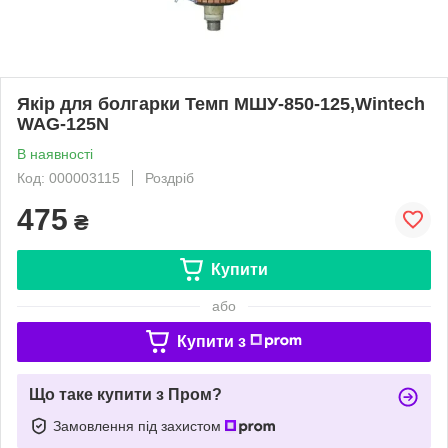
Якір для болгарки Темп МШУ-850-125,Wintech
WAG-125N
В наявності
Код: 000003115
Роздріб
475
₴
Купити
або
Купити з
Що таке купити з Пром?
Замовлення під захистом