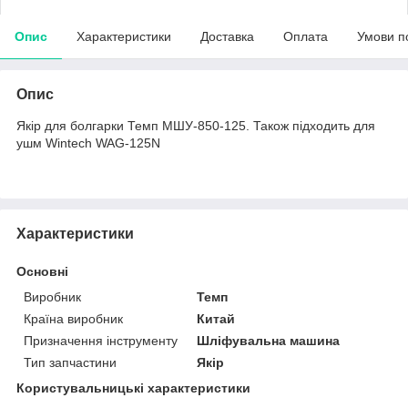
Опис
Характеристики
Доставка
Оплата
Умови п
Опис
Якір для болгарки Темп МШУ-850-125. Також підходить для
ушм Wintech WAG-125N
Характеристики
Основні
Виробник
Темп
Країна виробник
Китай
Призначення інструменту
Шліфувальна машина
Тип запчастини
Якір
Користувальницькі характеристики