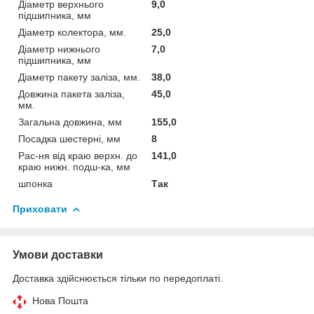
Діаметр верхнього
9,0
підшипника, мм
Діаметр колектора, мм.
25,0
Діаметр нижнього
7,0
підшипника, мм
Діаметр пакету заліза, мм.
38,0
Довжина пакета заліза,
45,0
мм.
Загальна довжина, мм
155,0
Посадка шестерні, мм
8
Рас-ня від краю верхн. до
141,0
краю нижн. подш-ка, мм
шпонка
Так
Приховати
Умови доставки
Доставка здійснюється тільки по передоплаті.
Нова Пошта