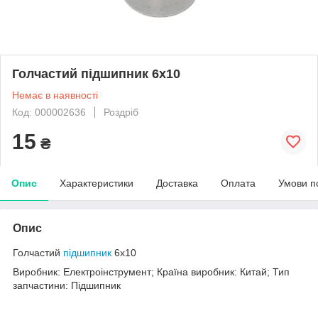
Голчастий підшипник 6х10
Немає в наявності
Код: 000002636
Роздріб
15
₴
Опис
Характеристики
Доставка
Оплата
Умови п
Опис
Голчастий
підшипник
6х10
Виробник: Електроінструмент; Країна виробник: Китай; Тип
запчастини: Підшипник