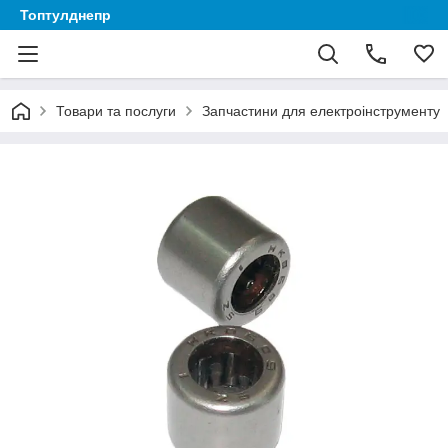
Топтулднепр
Товари та послуги
Запчастини для електроінструменту