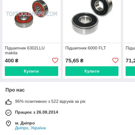
Підшипник 6302LLU
Підшипник 6000 FLT
Підш
makita
400
75,65
71,
₴
₴
Купити
Купити
Про нас
96% позитивних з 522 відгуків за рік
Працює з 26.08.2014
м. Дніпро
Дніпро, Україна