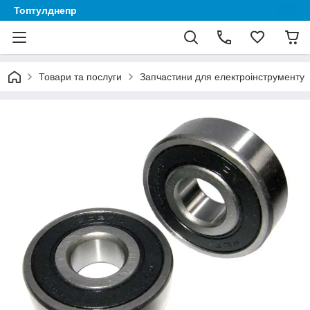
Топтулднепр
Товари та послуги
Запчастини для електроінструменту