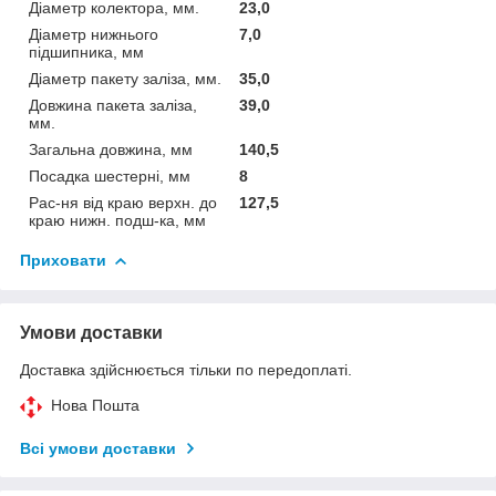
Діаметр колектора, мм.
23,0
Діаметр нижнього
7,0
підшипника, мм
Діаметр пакету заліза, мм.
35,0
Довжина пакета заліза,
39,0
мм.
Загальна довжина, мм
140,5
Посадка шестерні, мм
8
Рас-ня від краю верхн. до
127,5
краю нижн. подш-ка, мм
Приховати
Умови доставки
Доставка здійснюється тільки по передоплаті.
Нова Пошта
Всі умови доставки