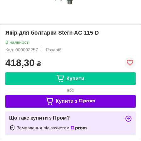
Якір для болгарки Stern AG 115 D
В наявності
Код: 000002257
Роздріб
418,30
₴
Купити
або
Купити з
Що таке купити з Пром?
Замовлення під захистом