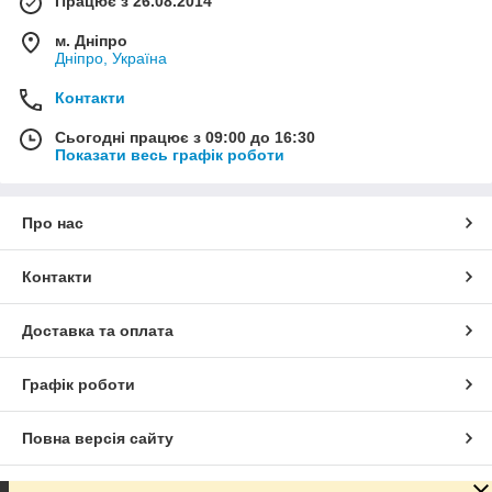
Працює з 26.08.2014
м. Дніпро
Дніпро, Україна
Контакти
Сьогодні працює з 09:00 до 16:30
Показати весь графік роботи
Про нас
Контакти
Доставка та оплата
Графік роботи
Повна версія сайту
Сайт створено на маркетплейсі
Prom.ua