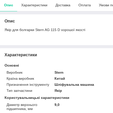
Опис
Характеристики
Доставка
Оплата
Умови п
Опис
Якір для болгарки Stern AG 115 D хорошої якості
Характеристики
Основні
Виробник
Stern
Країна виробник
Китай
Призначення інструменту
Шліфувальна машина
Тип запчастини
Якір
Користувальницькі характеристики
Діаметр верхнього
9,0
підшипника, мм