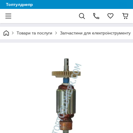
Топтулднепр
Товари та послуги
Запчастини для електроінструменту