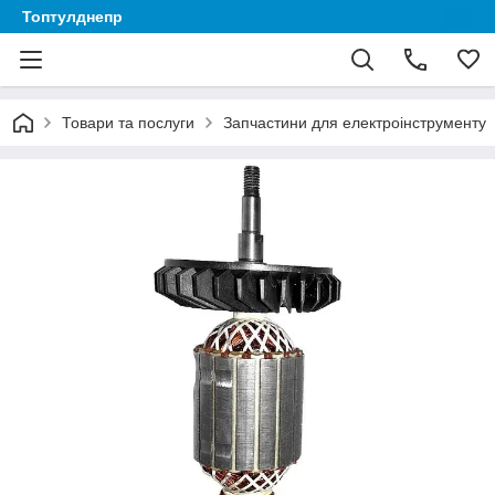
Топтулднепр
Товари та послуги
Запчастини для електроінструменту