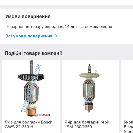
Умови повернення
Повернення товару впродовж 14 днів за домовленістю
Всі умови повернення
Подібні товари компанії
Якір для болгарки Bosch
Якір для болгарки rebir
Кноп
GWS 22-230 H
LSM 230/2350
Einh
Ster