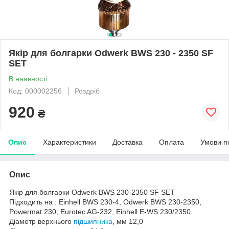
Якір для болгарки Odwerk BWS 230 - 2350 SF
SET
В наявності
Код: 000002256
Роздріб
920
₴
Опис
Характеристики
Доставка
Оплата
Умови п
Опис
Якір для болгарки Odwerk BWS 230-2350 SF SET
Підходить на : Einhell BWS 230-4, Odwerk BWS 230-2350,
Powermat 230, Eurotec AG-232, Einhell E-WS 230/2350
Діаметр верхнього
підшипника
, мм 12,0