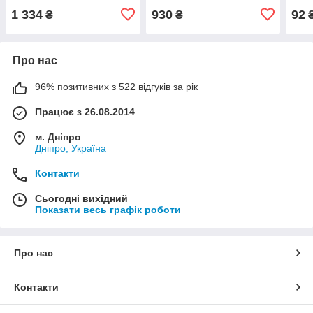
фікс
1 334
930
92
₴
₴
Про нас
96% позитивних з 522 відгуків за рік
Працює з 26.08.2014
м. Дніпро
Дніпро, Україна
Контакти
Сьогодні вихідний
Показати весь графік роботи
Про нас
Контакти