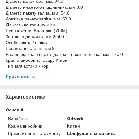
Діаметр колектора, мм. 34,0
Діаметр нижнього підшипника, мм 8,0
Діаметр пакету заліза, мм. 54,0
Довжина пакету заліза, мм. 53,0
Кількість вантажних місць 1
Призначення Болгарка (УШМ)
Загальна довжина, мм 204,0
Особливість 2 шліца
Посадка шестерні, мм 9
Рас-ня від краю верхн. до краю нижн. подш-ка, мм. 170,0
Країна-виробник товару Китай
Тип запчастини Якорі
Приховати
Характеристики
Основні
Виробник
Odwerk
Країна виробник
Китай
Призначення інструменту
Шліфувальна машина