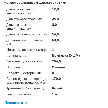
Користувальницькі характеристики
Діаметр верхнього
12,0
підшипника, мм
Діаметр колектора, мм.
34,0
Діаметр нижнього
8,0
підшипника, мм
Діаметр пакету заліза, мм.
54,0
Довжина пакета заліза,
53,0
мм.
Кількість вантажних місць
1
Призначення
Болгарка (УШМ)
Загальна довжина, мм
204,0
Особливість
2 шліца
Посадка шестерні, мм
9
Рас-ня від краю верхн. до
170,0
краю нижн. подш-ка, мм
Країна-виробник товару
Китай
Тип запчастини
Якорі
Приховати