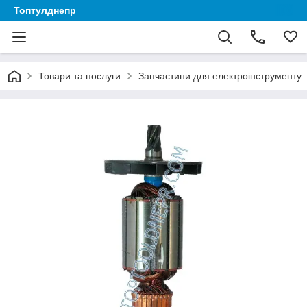
Топтулднепр
Товари та послуги
Запчастини для електроінструменту