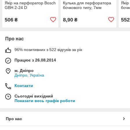
Якір на перфоратор Bosch
Кулька для перфоратора
Якір
GBH 2-24 D
бочкового типу, 7мм
бочк
506
8,90
552
₴
₴
Про нас
96% позитивних з 522 відгуків за рік
Працює з 26.08.2014
м. Дніпро
Дніпро, Україна
Контакти
Сьогодні вихідний
Показати весь графік роботи
Про нас