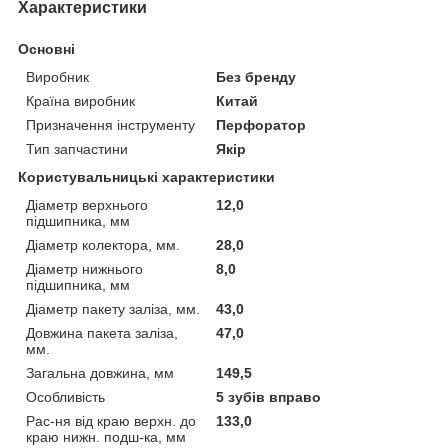
Характеристики
Основні
Виробник
Без бренду
Країна виробник
Китай
Призначення інструменту
Перфоратор
Тип запчастини
Якір
Користувальницькі характеристики
Діаметр верхнього
12,0
підшипника, мм
Діаметр колектора, мм.
28,0
Діаметр нижнього
8,0
підшипника, мм
Діаметр пакету заліза, мм.
43,0
Довжина пакета заліза,
47,0
мм.
Загальна довжина, мм
149,5
Особливість
5 зубів вправо
Рас-ня від краю верхн. до
133,0
краю нижн. подш-ка, мм