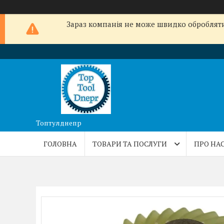
Зараз компанія не може швидко обробляти 
Топтулднепр
ГОЛОВНА
ТОВАРИ ТА ПОСЛУГИ
ПРО НА