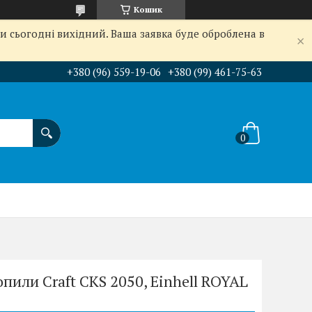
Кошик
и сьогодні вихідний. Ваша заявка буде оброблена в
+380 (96) 559-19-06
+380 (99) 461-75-63
пили Craft CKS 2050, Einhell ROYAL