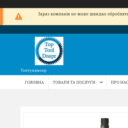
Зараз компанія не може швидко обробляти 
Топтулднепр
ГОЛОВНА
ТОВАРИ ТА ПОСЛУГИ
ПРО НА