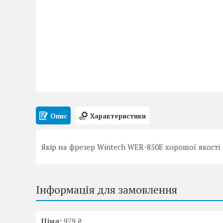
Опис
Характеристики
Якір на фрезер Wintech WER-850E хорошої якості
Інформація для замовлення
Ціна:
979 ₴