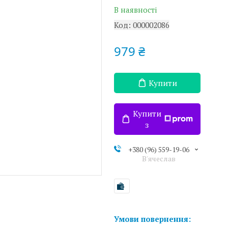
В наявності
Код:
000002086
979 ₴
Купити
Купити
з
+380 (96) 559-19-06
В'ячеслав