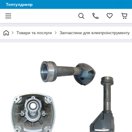
Топтулднепр
Товари та послуги
Запчастини для електроінструменту