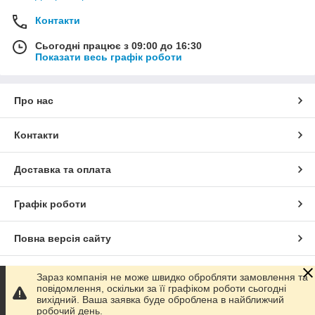
Контакти
Сьогодні працює з 09:00 до 16:30
Показати весь графік роботи
Про нас
Контакти
Доставка та оплата
Графік роботи
Повна версія сайту
Сайт створено на маркетплейсі
Prom.ua
Зараз компанія не може швидко обробляти замовлення та
повідомлення, оскільки за її графіком роботи сьогодні
вихідний. Ваша заявка буде оброблена в найближчий
Політика конфіденційності
робочий день.