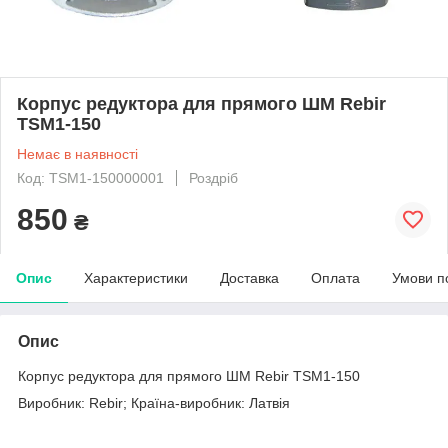
Корпус редуктора для прямого ШМ Rebir
TSM1-150
Немає в наявності
Код: TSM1-150000001
Роздріб
850
₴
Опис
Характеристики
Доставка
Оплата
Умови п
Опис
Корпус редуктора для прямого ШМ Rebir TSM1-150
Виробник: Rebir; Країна-виробник: Латвія