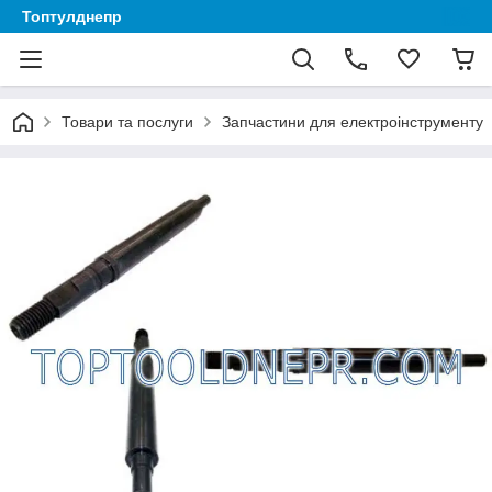
Топтулднепр
Товари та послуги
Запчастини для електроінструменту