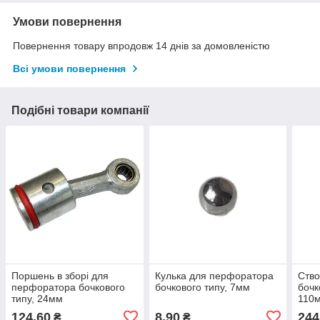
Умови повернення
Повернення товару впродовж 14 днів за домовленістю
Всі умови повернення
Подібні товари компанії
Поршень в зборі для
Кулька для перфоратора
Ство
перфоратора бочкового
бочкового типу, 7мм
бочк
типу, 24мм
110
124,60
8,90
244
₴
₴