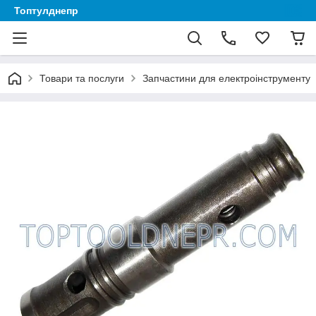
Топтулднепр
Товари та послуги
Запчастини для електроінструменту