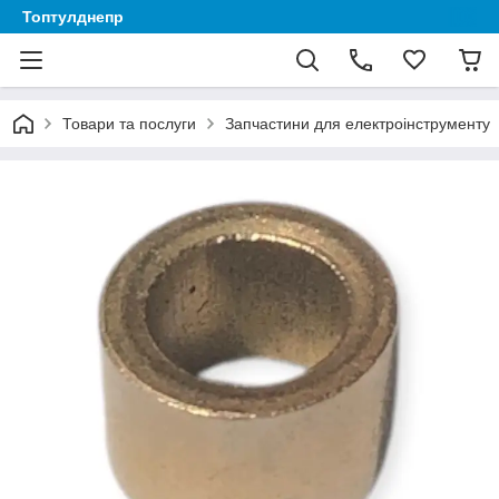
Топтулднепр
Товари та послуги
Запчастини для електроінструменту