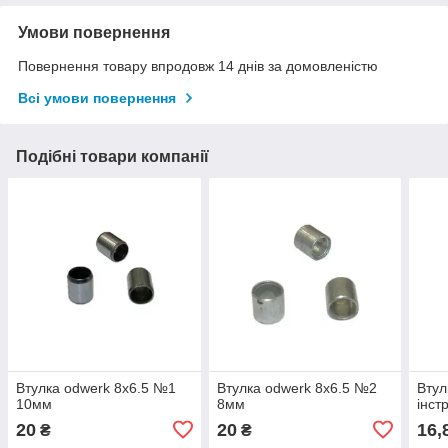
Умови повернення
Повернення товару впродовж 14 днів за домовленістю
Всі умови повернення
Подібні товари компанії
Втулка odwerk 8x6.5 №1
Втулка odwerk 8x6.5 №2
Втул
10мм
8мм
інст
20
20
16,
₴
₴