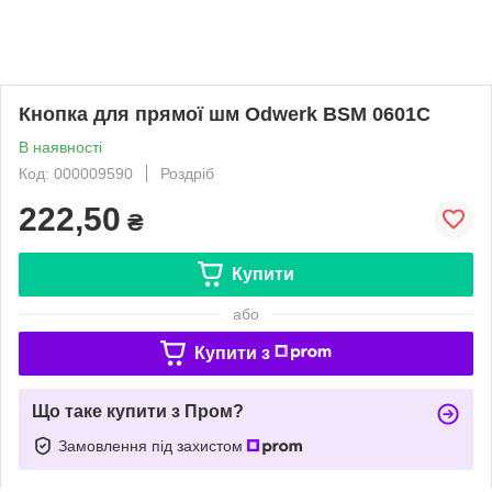
Кнопка для прямої шм Odwerk BSM 0601C
В наявності
Код: 000009590
Роздріб
222,50
₴
Купити
або
Купити з
Що таке купити з Пром?
Замовлення під захистом