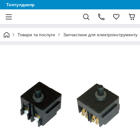
Топтулднепр
Товари та послуги
Запчастини для електроінструменту