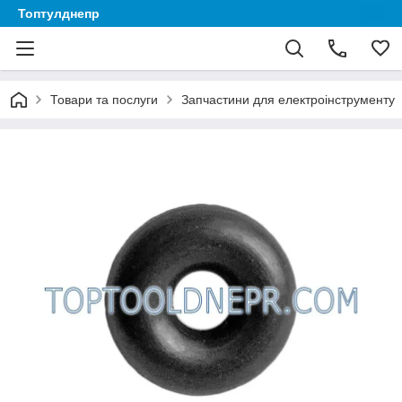
Топтулднепр
Товари та послуги
Запчастини для електроінструменту