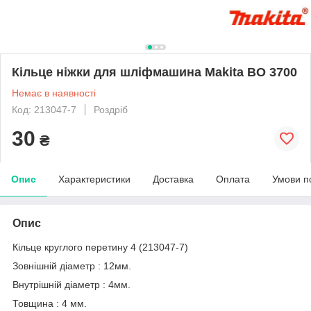
Кільце ніжки для шліфмашина Makita BO 3700
Немає в наявності
Код: 213047-7
Роздріб
30
₴
Опис
Характеристики
Доставка
Оплата
Умови п
Опис
Кільце круглого перетину 4 (213047-7)
Зовнішній діаметр : 12мм.
Внутрішній діаметр : 4мм.
Товщина : 4 мм.