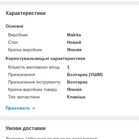
Характеристики
Основні
Виробник
Makita
Стан
Новий
Країна виробник
Японія
Користувальницькі характеристики
Кількість вантажних місць
1
Призначення
Болгарка (УШМ)
Призначення інструменту
Болгарка
Країна-виробник товару
Японія
Тип запчастини
Клавіша
Приховати
Умови доставки
Доставка здійснюється тільки по передоплаті.