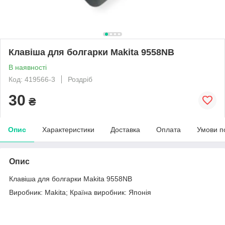
Клавіша для болгарки Makita 9558NB
В наявності
Код: 419566-3
Роздріб
30
₴
Опис
Характеристики
Доставка
Оплата
Умови п
Опис
Клавіша для болгарки Makita 9558NB
Виробник: Makita; Країна виробник: Японія