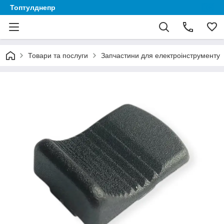
Топтулднепр
Товари та послуги
Запчастини для електроінструменту