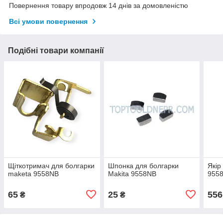
Повернення товару впродовж 14 днів за домовленістю
Всі умови повернення
Подібні товари компанії
Щіткотримач для болгарки
Шпонка для болгарки
Якір
maketa 9558NB
Makita 9558NB
955
65
25
556
₴
₴