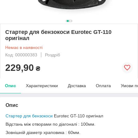
Стартер для бензокоси Eurotec GT-110
оригінал
Немає в наявності
Код: 000000383
Роздріб
229,90
₴
Опис
Характеристики
Доставка
Оплата
Умови п
Опис
Стартер для бензокоси
Eurotec GT-110 оригінал
Відстань між отворами по діагоналі : 100мм.
Зовнішній діаметр храповика : 60мм.