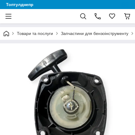
Топтулднепр
Товари та послуги
Запчастини для бензоінструменту