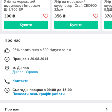
Якір на мережевий
Якір на мережевий
Якір
шурупокрут Інтерскол
шуруповерт Craft CED900
шуру
Ш-8/700 ЕР
32мм
БДШ
300
356
378
₴
₴
Купити
Купити
Про нас
96% позитивних з 520 відгуків за рік
Працює з 26.08.2014
м. Дніпро
Дніпро, Україна
Контакти
Сьогодні працює з 09:00 до 15:00
Показати весь графік роботи
Про нас