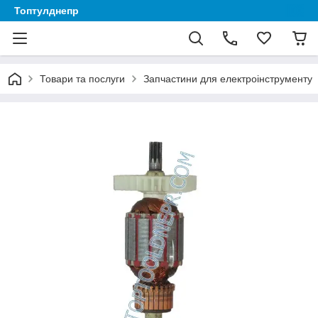
Топтулднепр
Товари та послуги
Запчастини для електроінструменту