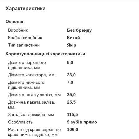
Характеристики
Основні
Виробник
Без бренду
Країна виробник
Китай
Тип запчастини
Якір
Користувальницькі характеристики
Діаметр верхнього
8,0
підшипника, мм
Діаметр колектора, мм.
23,0
Діаметр нижнього
7,0
підшипника, мм
Діаметр пакету заліза, мм.
35,0
Довжина пакета заліза,
25,5
мм.
Загальна довжина, мм
115,5
Особливість
9 зубів прямо
Рас-ня від краю верхн. до
106,0
краю нижн. подш-ка, мм