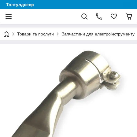
Топтулднепр
Товари та послуги
Запчастини для електроінструменту