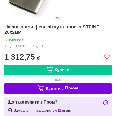
Насадка для фена зігнута плоска STEINEL
20х2мм
В наявності
Код: 082800
Роздріб
1 312,75
₴
Купити
або
Купити з
Що таке купити з Пром?
Замовлення під захистом