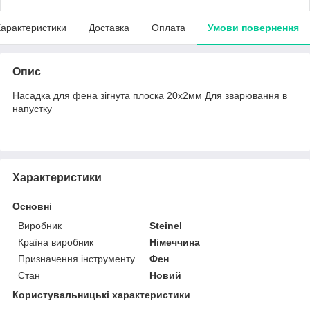
арактеристики
Доставка
Оплата
Умови повернення
Опис
Насадка для фена зігнута плоска 20х2мм Для зварювання в
напустку
Характеристики
Основні
Виробник
Steinel
Країна виробник
Німеччина
Призначення інструменту
Фен
Стан
Новий
Користувальницькі характеристики