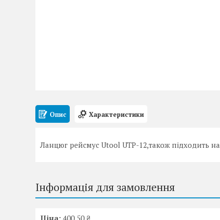
Опис
Характеристики
Ланцюг рейсмус Utool UTP-12,також підходить на 
Інформація для замовлення
Ціна:
400,50 ₴