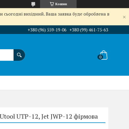
Кошик
и сьогодні вихідний. Ваша заявка буде оброблена в
+380 (96) 559-19-06
+380 (99) 461-75-63
Utool UTP-12, Jet JWP-12 фірмова