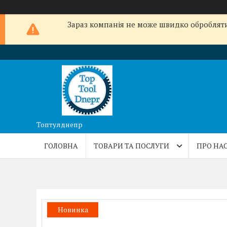
Зараз компанія не може швидко обробляти 
Топтулднепр
ГОЛОВНА
ТОВАРИ ТА ПОСЛУГИ
ПРО НА
Новинка