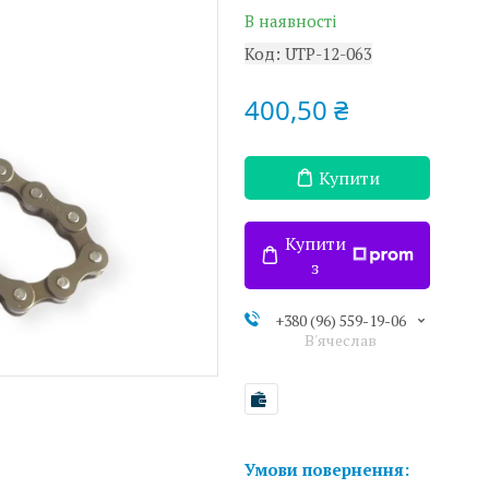
В наявності
Код:
UTP-12-063
400,50 ₴
Купити
Купити
з
+380 (96) 559-19-06
В'ячеслав