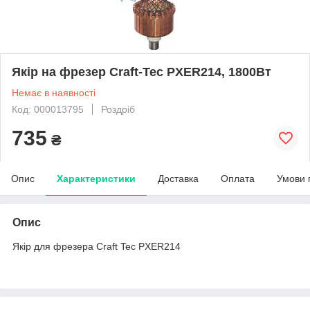
Якір на фрезер Craft-Tec PXER214, 1800Вт
Немає в наявності
Код: 000013795
Роздріб
735
₴
Опис
Характеристики
Доставка
Оплата
Умови 
Опис
Якір для фрезера Craft Tec PXER214