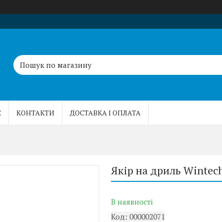
С
КОНТАКТИ
ДОСТАВКА І ОПЛАТА
Якір на дриль Wintec
В наявності
Код:
000002071