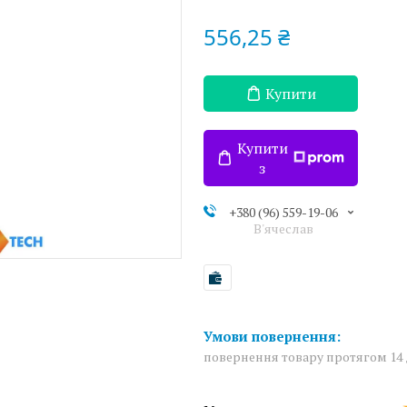
556,25 ₴
Купити
Купити
з
+380 (96) 559-19-06
В'ячеслав
повернення товару протягом 14