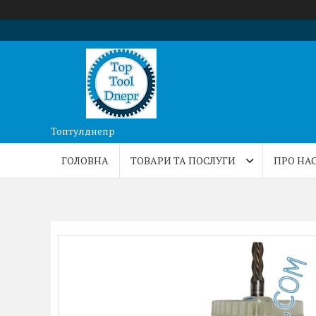
Топтулднепр
ГОЛОВНА
ТОВАРИ ТА ПОСЛУГИ
ПРО НА