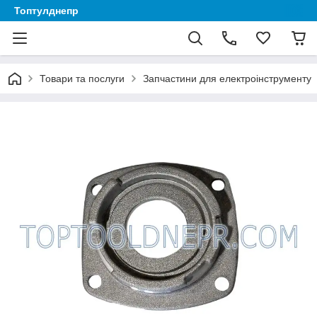
Топтулднепр
Товари та послуги
Запчастини для електроінструменту