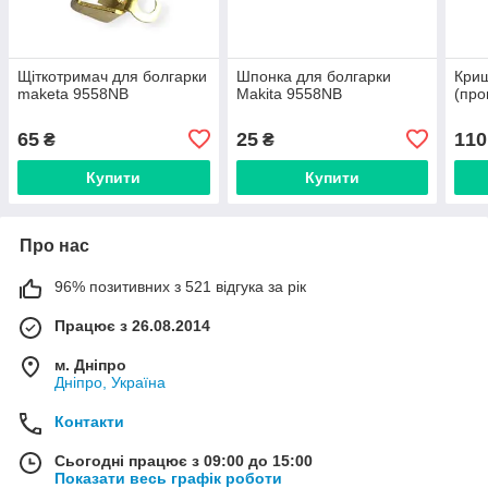
Щіткотримач для болгарки
Шпонка для болгарки
Криш
maketa 9558NB
Makita 9558NB
(про
65
25
110
₴
₴
Купити
Купити
Про нас
96% позитивних з 521 відгука за рік
Працює з 26.08.2014
м. Дніпро
Дніпро, Україна
Контакти
Сьогодні працює з 09:00 до 15:00
Показати весь графік роботи