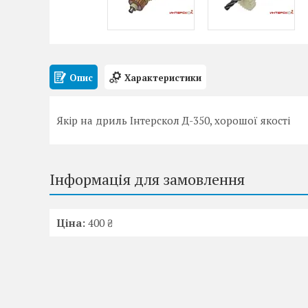
Опис
Характеристики
Якір на дриль Інтерскол Д-350, хорошої якості
Інформація для замовлення
Ціна:
400 ₴