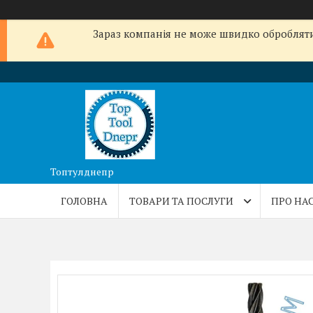
Зараз компанія не може швидко обробляти 
Топтулднепр
ГОЛОВНА
ТОВАРИ ТА ПОСЛУГИ
ПРО НА