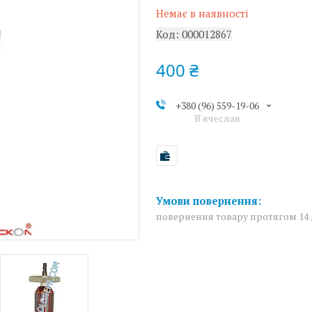
Немає в наявності
Код:
000012867
400 ₴
+380 (96) 559-19-06
В'ячеслав
повернення товару протягом 14