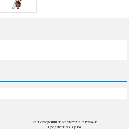
Сайт створений на маркетплейсі
Prom.ua
Продавець на Bigl.ua