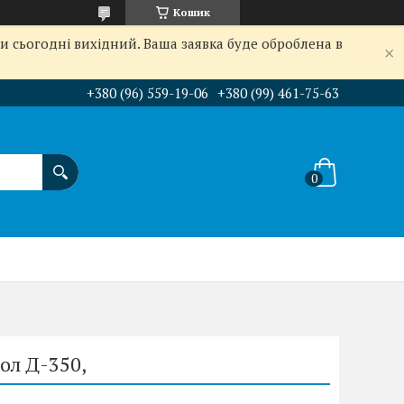
Кошик
и сьогодні вихідний. Ваша заявка буде оброблена в
+380 (96) 559-19-06
+380 (99) 461-75-63
ол Д-350,