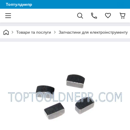
Топтулднепр
Товари та послуги
Запчастини для електроінструменту