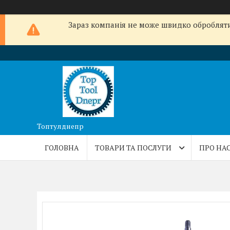
Зараз компанія не може швидко обробляти 
Топтулднепр
ГОЛОВНА
ТОВАРИ ТА ПОСЛУГИ
ПРО НА