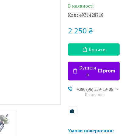
В наявності
Код:
4931428718
2 250 ₴
Купити
Купити
з
+380 (96) 559-19-06
В'ячеслав