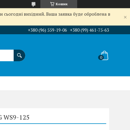
Кошик
и сьогодні вихідний. Ваша заявка буде оброблена в
+380 (96) 559-19-06
+380 (99) 461-75-63
EG WS9-125