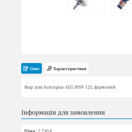
Опис
Характеристики
Якір для болгарки AEG WS9-125, фірмовий
Інформація для замовлення
Ціна:
2 250 ₴