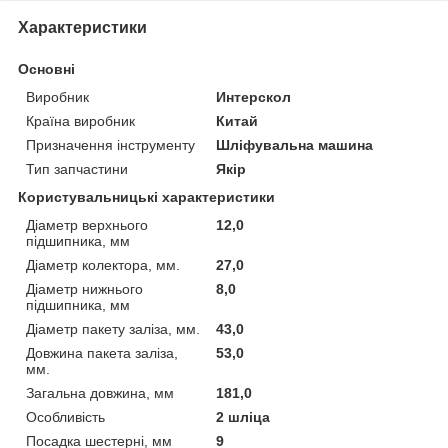
Характеристики
Основні
Виробник
Интерскол
Країна виробник
Китай
Призначення інструменту
Шліфувальна машина
Тип запчастини
Якір
Користувальницькі характеристики
Діаметр верхнього
12,0
підшипника, мм
Діаметр колектора, мм.
27,0
Діаметр нижнього
8,0
підшипника, мм
Діаметр пакету заліза, мм.
43,0
Довжина пакета заліза,
53,0
мм.
Загальна довжина, мм
181,0
Особливість
2 шліца
Посадка шестерні, мм
9