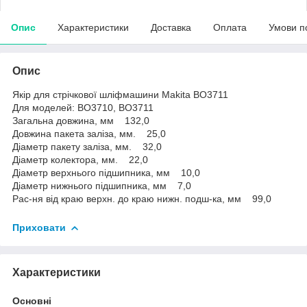
Опис
Характеристики
Доставка
Оплата
Умови п
Опис
Якір для стрічкової шліфмашини Makita BO3711
Для моделей: BO3710, BO3711
Загальна довжина, мм 132,0
Довжина пакета заліза, мм. 25,0
Діаметр пакету заліза, мм. 32,0
Діаметр колектора, мм. 22,0
Діаметр верхнього підшипника, мм 10,0
Діаметр нижнього підшипника, мм 7,0
Рас-ня від краю верхн. до краю нижн. подш-ка, мм 99,0
Приховати
Характеристики
Основні