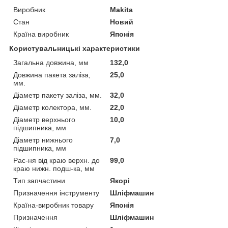
Виробник
Makita
Стан
Новий
Країна виробник
Японія
Користувальницькі характеристики
Загальна довжина, мм
132,0
Довжина пакета заліза,
25,0
мм.
Діаметр пакету заліза, мм.
32,0
Діаметр колектора, мм.
22,0
Діаметр верхнього
10,0
підшипника, мм
Діаметр нижнього
7,0
підшипника, мм
Рас-ня від краю верхн. до
99,0
краю нижн. подш-ка, мм
Тип запчастини
Якорі
Призначення інструменту
Шліфмашин
Країна-виробник товару
Японія
Призначення
Шліфмашин