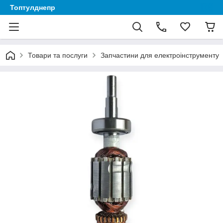
Топтулднепр
Товари та послуги
Запчастини для електроінструменту