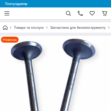
Топтулднепр
Товари та послуги
Запчастини для бензоінструменту
Новинка