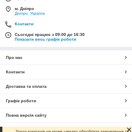
м. Дніпро
Дніпро, Україна
Контакти
Сьогодні працює з 09:00 до 16:30
Показати весь графік роботи
Про нас
Контакти
Доставка та оплата
Графік роботи
Повна версія сайту
Сайт створено на маркетплейсі
Prom.ua
Зараз компанія не може швидко обробляти замовлення та