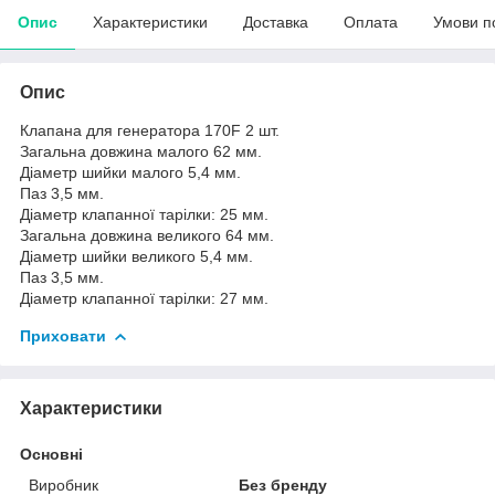
Опис
Характеристики
Доставка
Оплата
Умови п
Опис
Клапана для генератора 170F 2 шт.
Загальна довжина малого 62 мм.
Діаметр шийки малого 5,4 мм.
Паз 3,5 мм.
Діаметр клапанної тарілки: 25 мм.
Загальна довжина великого 64 мм.
Діаметр шийки великого 5,4 мм.
Паз 3,5 мм.
Діаметр клапанної тарілки: 27 мм.
Приховати
Характеристики
Основні
Виробник
Без бренду