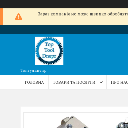
Зараз компанія не може швидко обробляти 
Топтулднепр
ГОЛОВНА
ТОВАРИ ТА ПОСЛУГИ
ПРО НА