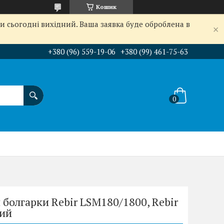
Кошик
и сьогодні вихідний. Ваша заявка буде оброблена в
+380 (96) 559-19-06
+380 (99) 461-75-63
 болгарки Rebir LSM180/1800, Rebir
вий