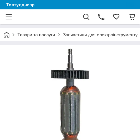
Топтулднепр
Товари та послуги
Запчастини для електроінструменту