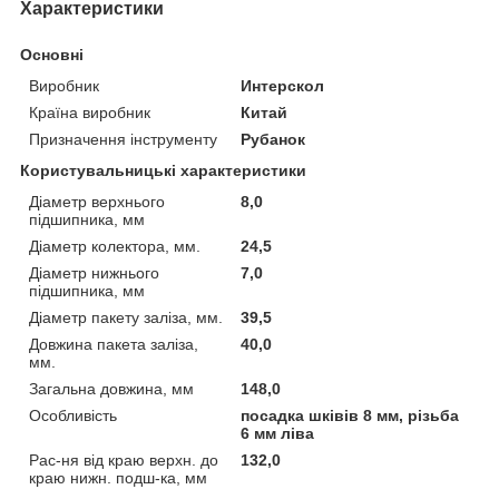
Характеристики
Основні
Виробник
Интерскол
Країна виробник
Китай
Призначення інструменту
Рубанок
Користувальницькі характеристики
Діаметр верхнього
8,0
підшипника, мм
Діаметр колектора, мм.
24,5
Діаметр нижнього
7,0
підшипника, мм
Діаметр пакету заліза, мм.
39,5
Довжина пакета заліза,
40,0
мм.
Загальна довжина, мм
148,0
Особливість
посадка шківів 8 мм, різьба
6 мм ліва
Рас-ня від краю верхн. до
132,0
краю нижн. подш-ка, мм