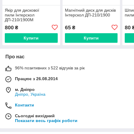
Якір для дискової
Магнітний диск для дисків
Шпин
пили Інтерскол
Інтерскол ДП-210/1900
пили
ДП-210/1900М
800
65
80
₴
₴
Купити
Купити
Про нас
96% позитивних з 522 відгуків за рік
Працює з 26.08.2014
м. Дніпро
Дніпро, Україна
Контакти
Сьогодні вихідний
Показати весь графік роботи