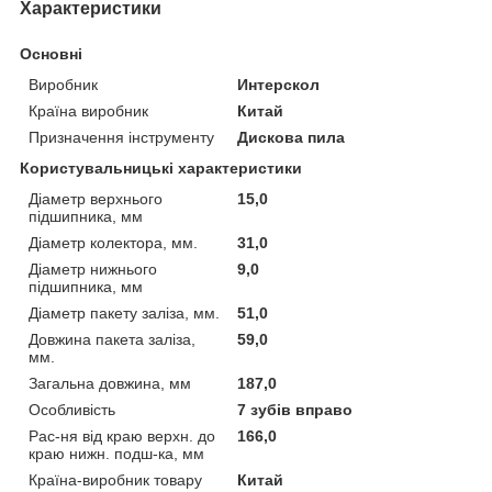
Характеристики
Основні
Виробник
Интерскол
Країна виробник
Китай
Призначення інструменту
Дискова пила
Користувальницькі характеристики
Діаметр верхнього
15,0
підшипника, мм
Діаметр колектора, мм.
31,0
Діаметр нижнього
9,0
підшипника, мм
Діаметр пакету заліза, мм.
51,0
Довжина пакета заліза,
59,0
мм.
Загальна довжина, мм
187,0
Особливість
7 зубів вправо
Рас-ня від краю верхн. до
166,0
краю нижн. подш-ка, мм
Країна-виробник товару
Китай