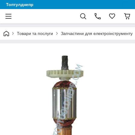
Топтулднепр
Товари та послуги
Запчастини для електроінструменту