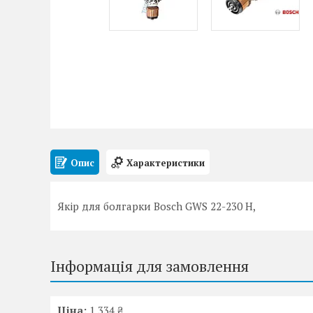
Опис
Характеристики
Якір для болгарки Bosch GWS 22-230 H,
Інформація для замовлення
Ціна:
1 334 ₴