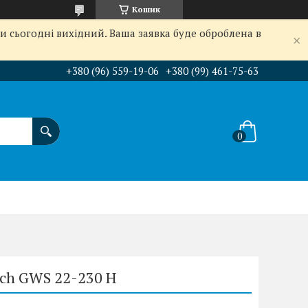
Кошик
и сьогодні вихідний. Ваша заявка буде оброблена в
+380 (96) 559-19-06
+380 (99) 461-75-63
sch GWS 22-230 H