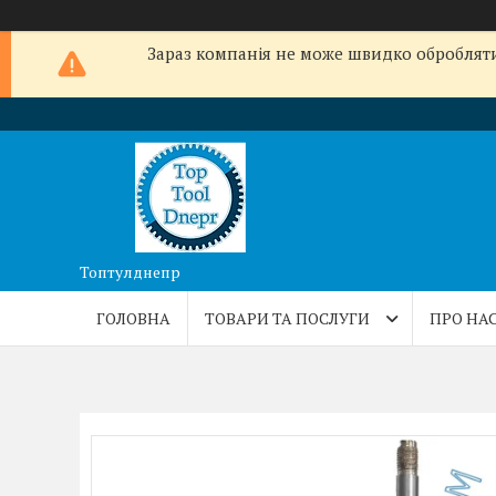
Зараз компанія не може швидко обробляти 
Топтулднепр
ГОЛОВНА
ТОВАРИ ТА ПОСЛУГИ
ПРО НА