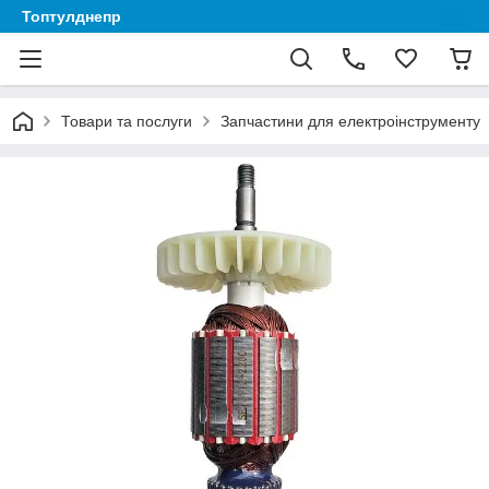
Топтулднепр
Товари та послуги
Запчастини для електроінструменту